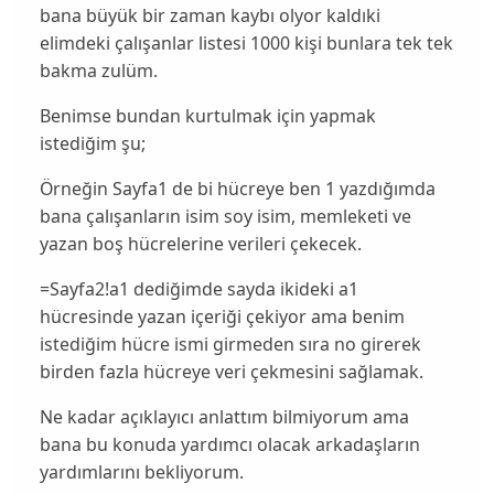
bana büyük bir zaman kaybı olyor kaldıki
elimdeki çalışanlar listesi 1000 kişi bunlara tek tek
bakma zulüm.
Benimse bundan kurtulmak için yapmak
istediğim şu;
Örneğin Sayfa1 de bi hücreye ben 1 yazdığımda
bana çalışanların isim soy isim, memleketi ve
yazan boş hücrelerine verileri çekecek.
=Sayfa2!a1 dediğimde sayda ikideki a1
hücresinde yazan içeriği çekiyor ama benim
istediğim hücre ismi girmeden sıra no girerek
birden fazla hücreye veri çekmesini sağlamak.
Ne kadar açıklayıcı anlattım bilmiyorum ama
bana bu konuda yardımcı olacak arkadaşların
yardımlarını bekliyorum.