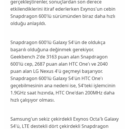
gerçekleştirenler, sonuçlardan son derece
etkilendiklerini itiraf ederlerken Exynos'un cebin
Snapdragon 600'lü sürümünden biraz daha hızlı
olduğu anlaşıldı.
Snapdragon 600'lü Galaxy S4'ün de oldukça
başarılı olduğuna değinmek gerekiyor.
Geekbench 2'de 3163 puan alan Snapdragon
600'lü cep, 2687 puan alan HTC One'ı ve 2040
puan alan LG Nexus 4'ü geçmeyi başarıyor.
Snapdragon 600'lü Galaxy S4'ün
HTC One
'ı
geçebilmesinin ana nedeni ise, S4'teki işlemcinin
1.9GHz saat hızında, HTC One'dan 200MHz daha
hızlı çalışıyor olması.
Samsung'un sekiz çekirdekli Exynos Octa'lı Galaxy
S4'ü, LTE destekli dört çekirdekli Snapdragon