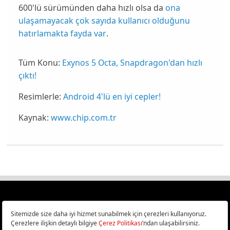
600'lü sürümünden daha hızlı olsa da
ona
ulaşamayacak çok sayıda kullanıcı olduğunu
hatırlamakta fayda var
.
Tüm Konu:
Exynos 5 Octa, Snapdragon'dan hızlı
çıktı!
Resimlerle:
Android 4'lü en iyi cepler!
Kaynak:
www.chip.com.tr
Türkiye