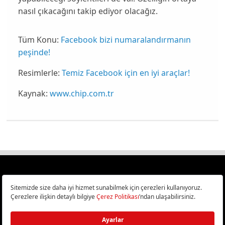
nasıl çıkacağını takip ediyor olacağız.
Tüm Konu:
Facebook bizi numaralandırmanın
peşinde!
Resimlerle:
Temiz Facebook için en iyi araçlar!
Kaynak:
www.chip.com.tr
Türkiye
Cep Telefonu İncelemeleri,
Bilişim ve Teknoloji Haberleri CHIP Online’da!