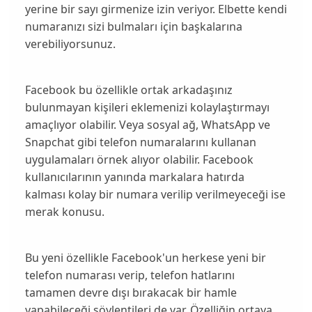
yerine bir
sayı
girmenize izin veriyor. Elbette kendi
numaranızı sizi bulmaları için başkalarına
verebiliyorsunuz.
Facebook bu özellikle ortak arkadaşınız
bulunmayan kişileri eklemenizi kolaylaştırmayı
amaçlıyor olabilir. Veya sosyal ağ,
WhatsApp
ve
Snapchat
gibi telefon numaralarını kullanan
uygulamaları örnek alıyor olabilir. Facebook
kullanıcılarının yanında markalara hatırda
kalması kolay bir numara verilip verilmeyeceği ise
merak konusu.
Bu yeni özellikle Facebook'un herkese yeni bir
telefon numarası verip, telefon hatlarını
tamamen devre dışı bırakacak bir hamle
yapabileceği söylentileri de var. Özelliğin ortaya