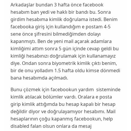
Arkadaşlar bundan 3 hafta önce facebook
hesabım ban yedi ve haklı bir bandı bu. Sonra
girdim hesabıma kimlik doğrulama istedi. Benim
facebooka giriş için kullandığım e postam 4-5
sene önce şifresini bilmediğimden dolayı
kapanmıştı. Ben de yeni mail açarak adamlara
kimliğimi attım sonra 5 gün içinde cevap geldi bu
kimliği hesabınızı doğrulamak için kullanamayız
diye. Ondan sonra biyometrik kimlik çıktı benim,
bir de onu yolladım 1.5 hafta oldu kimse dönmedi
bana hesabımda açılmadı.
Bunu çözmek için facebookun yardım sisteminde
kimlik atılacak bölümler vardı. Oralara e posta
girip kimlik attığımda bu hesap kapalı bir hesap
değildir diyor ve doğrulayamıyor hesabımı. Mail
hesaplarının çoğu kapanmış facebookun, help
disabled falan olsun onlara da mesaj