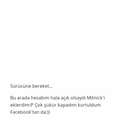
Sürüsüne bereket...
Bu arada hesabım hala açık olsaydı Mitnick'i
eklerdim:P Çok şükür kapadım kurtuldum
Facebook'tan da:))