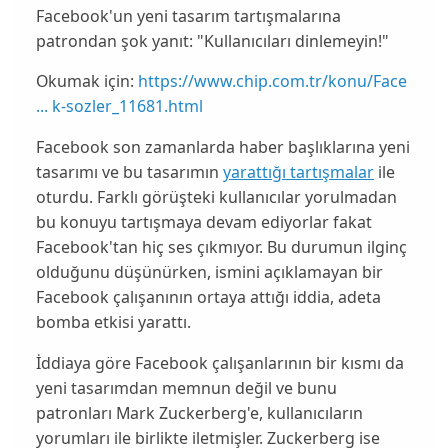
Facebook'un yeni tasarım tartışmalarına
patrondan şok yanıt: "Kullanıcıları dinlemeyin!"
Okumak için:
https://www.chip.com.tr/konu/Face
... k-sozler_11681.html
Facebook
son zamanlarda haber başlıklarına yeni
tasarımı ve bu tasarımın
yarattığı tartışmalar
ile
oturdu. Farklı görüşteki kullanıcılar yorulmadan
bu konuyu tartışmaya devam ediyorlar fakat
Facebook
'tan hiç ses çıkmıyor. Bu durumun ilginç
olduğunu düşünürken, ismini açıklamayan bir
Facebook
çalışanının ortaya attığı iddia, adeta
bomba etkisi yarattı.
İddiaya göre
Facebook
çalışanlarının bir kısmı da
yeni tasarımdan memnun değil ve bunu
patronları
Mark Zuckerberg
'e, kullanıcıların
yorumları ile birlikte iletmişler.
Zuckerberg
ise