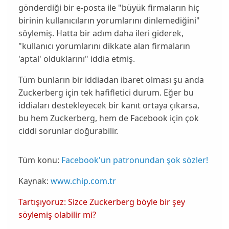
gönderdiği bir e-posta ile "büyük firmaların hiç
birinin kullanıcıların yorumlarını dinlemediğini"
söylemiş. Hatta bir adım daha ileri giderek,
"kullanıcı yorumlarını dikkate alan firmaların
'aptal' olduklarını" iddia etmiş.
Tüm bunların bir iddiadan ibaret olması şu anda
Zuckerberg
için tek hafifletici durum. Eğer bu
iddiaları destekleyecek bir kanıt ortaya çıkarsa,
bu hem
Zuckerberg
, hem de
Facebook
için çok
ciddi sorunlar doğurabilir.
Tüm konu:
Facebook'un patronundan şok sözler!
Kaynak:
www.chip.com.tr
Tartışıyoruz: Sizce Zuckerberg böyle bir şey
söylemiş olabilir mi?