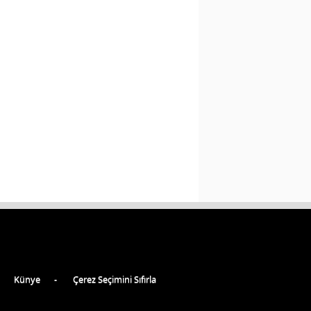
Künye
Çerez Seçimini Sıfırla