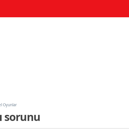
l Oyunlar
zı sorunu