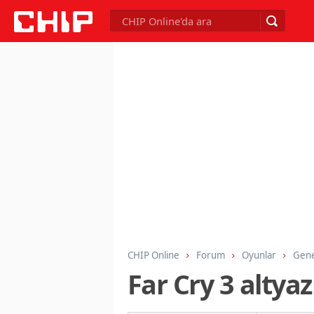
CHIP Online
Forum
Oyunlar
Gene
Far Cry 3 altya