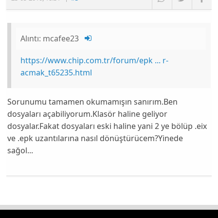
Alıntı:
mcafee23
https://www.chip.com.tr/forum/epk ... r-
acmak_t65235.html
Sorunumu tamamen okumamışın sanırım.Ben
dosyaları açabiliyorum.Klasör haline geliyor
dosyalar.Fakat dosyaları eski haline yani 2 ye bölüp .eix
ve .epk uzantılarına nasıl dönüştürücem?Yinede
sağol...