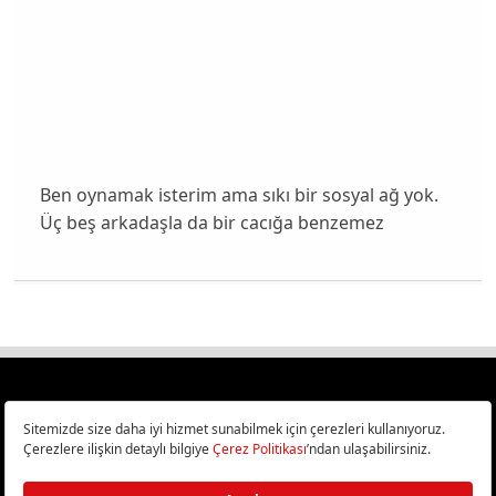
Ben oynamak isterim ama sıkı bir sosyal ağ yok.
Üç beş arkadaşla da bir cacığa benzemez
Türkiye
Cep Telefonu İncelemeleri,
Bilişim ve Teknoloji Haberleri CHIP Online’da!