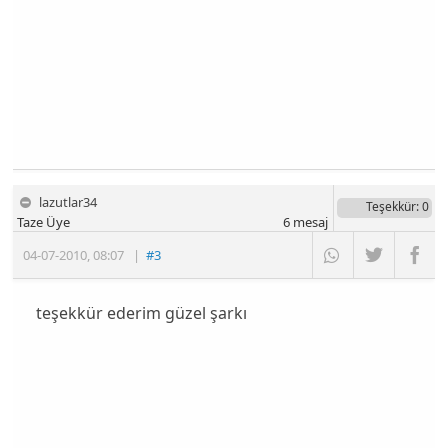
lazutlar34
Teşekkür
: 0
Taze Üye
6
mesaj
04-07-2010
,
08:07
|
#3
teşekkür ederim güzel şarkı