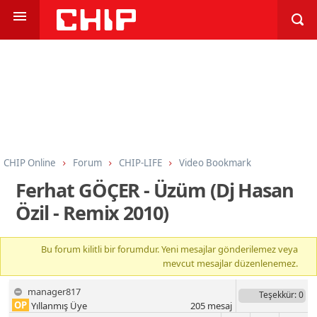
CHIP Online
Forum
CHIP-LIFE
Video Bookmark
Ferhat GÖÇER - Üzüm (Dj Hasan
Özil - Remix 2010)
Bu forum kilitli bir forumdur. Yeni mesajlar gönderilemez veya
mevcut mesajlar düzenlenemez.
manager817
Teşekkür
: 0
OP
Yıllanmış Üye
205
mesaj