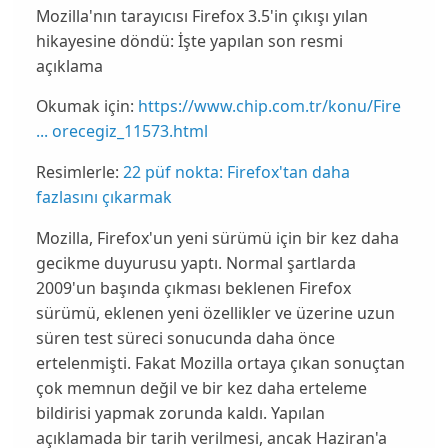
Mozilla'nın tarayıcısı Firefox 3.5'in çıkışı yılan
hikayesine döndü: İşte yapılan son resmi
açıklama
Okumak için:
https://www.chip.com.tr/konu/Fire
... orecegiz_11573.html
Resimlerle:
22 püf nokta: Firefox'tan daha
fazlasını çıkarmak
Mozilla
,
Firefox
'un yeni sürümü için bir kez daha
gecikme duyurusu yaptı. Normal şartlarda
2009'un başında çıkması beklenen
Firefox
sürümü, eklenen yeni özellikler ve üzerine uzun
süren test süreci sonucunda daha önce
ertelenmişti. Fakat
Mozilla
ortaya çıkan sonuçtan
çok memnun değil ve bir kez daha erteleme
bildirisi yapmak zorunda kaldı. Yapılan
açıklamada bir tarih verilmesi, ancak Haziran'a