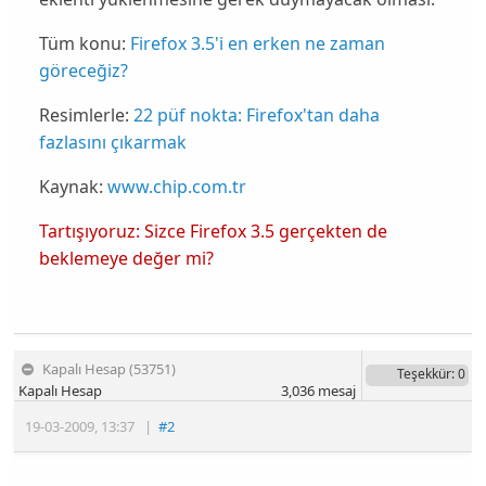
Tüm konu:
Firefox 3.5'i en erken ne zaman
göreceğiz?
Resimlerle:
22 püf nokta: Firefox'tan daha
fazlasını çıkarmak
Kaynak:
www.chip.com.tr
Tartışıyoruz: Sizce Firefox 3.5 gerçekten de
beklemeye değer mi?
Kapalı Hesap (53751)
Teşekkür
: 0
Kapalı Hesap
3,036
mesaj
19-03-2009
,
13:37
|
#2