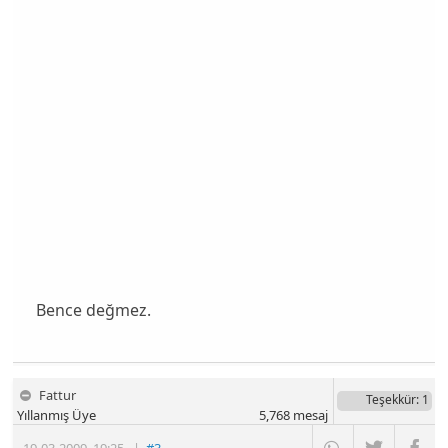
Bence değmez.
Fattur
Teşekkür
: 1
Yıllanmış Üye
5,768
mesaj