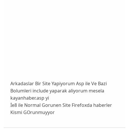
Arkadaslar Bir Site Yapiyorum Asp ile Ve Bazi
Bolumleri include yaparak aliyorum mesela
kayanhaber.asp yi
İe8 ile Normal Gorunen Site Firefoxda haberler
Kismi GOrunmuyyor