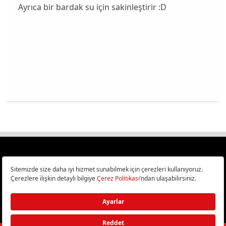
Ayrıca bir bardak su için sakinleştirir :D
Türkiye
Cep Telefonu İncelemeleri,
Bilişim ve Teknoloji Haberleri CHIP Online’da!