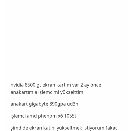
nvidia 8500 gt ekran kartım var 2 ay önce
anakartımla işlemcimi yükselttim
anakart gigabyte 890gpa ud3h
işlemci amd phenom x6 1055t
şimdide ekran katını yükseltmek istiyorum fakat