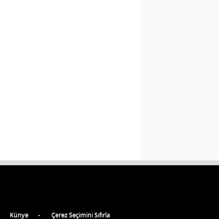
Künye
Çerez Seçimini Sıfırla