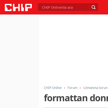
CHIP Online
Forum
Uzmanına Sorun
formattan donr