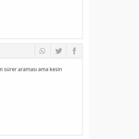
zun sürer araması ama kesin