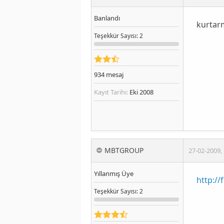
Banlandı
kurtarm
Teşekkür
Sayısı
: 2
934
mesaj
Kayıt Tarihi:
Eki 2008
MBTGROUP
27-02-2009
,
Yıllanmış Üye
http://
Teşekkür
Sayısı
: 2