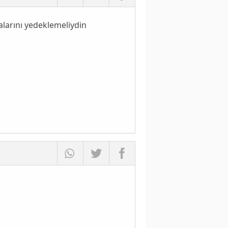
larını yedeklemeliydin