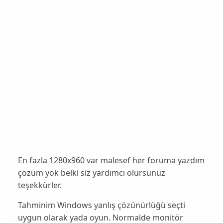
En fazla 1280x960 var malesef her foruma yazdım
çözüm yok belki siz yardımcı olursunuz
teşekkürler.
Tahminim Windows yanlış çözünürlüğü seçti
uygun olarak yada oyun. Normalde monitör