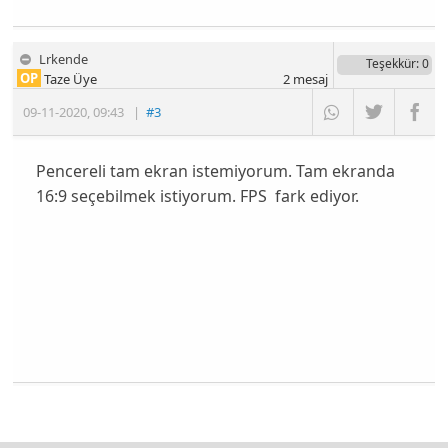
Lrkende
Teşekkür
: 0
OP
Taze Üye
2
mesaj
09-11-2020
,
09:43
|
#3
Pencereli tam ekran istemiyorum. Tam ekranda
16:9 seçebilmek istiyorum. FPS fark ediyor.