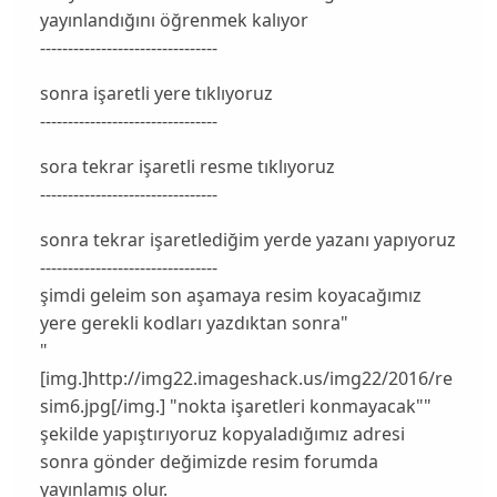
yayınlandığını öğrenmek kalıyor
--------------------------------
sonra işaretli yere tıklıyoruz
--------------------------------
sora tekrar işaretli resme tıklıyoruz
--------------------------------
sonra tekrar işaretlediğim yerde yazanı yapıyoruz
--------------------------------
şimdi geleim son aşamaya resim koyacağımız
yere gerekli kodları yazdıktan sonra"
"
[img.]http://img22.imageshack.us/img22/2016/re
sim6.jpg[/img.] "nokta işaretleri konmayacak""
şekilde yapıştırıyoruz kopyaladığımız adresi
sonra gönder değimizde resim forumda
yayınlamış olur.