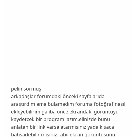
pelin sormuş:
arkadaşlar forumdaki önceki sayfalarıda
araştırdım ama bulamadım foruma fotoğraf nasıl
ekleyebilirim.galiba önce ekrandaki görüntüyü
kaydetcek bir program lazım.elinizde bunu
anlatan bir link varsa atarmısınız yada kısaca
bahsadebilir misiniz tabii ekran görüntüsünü