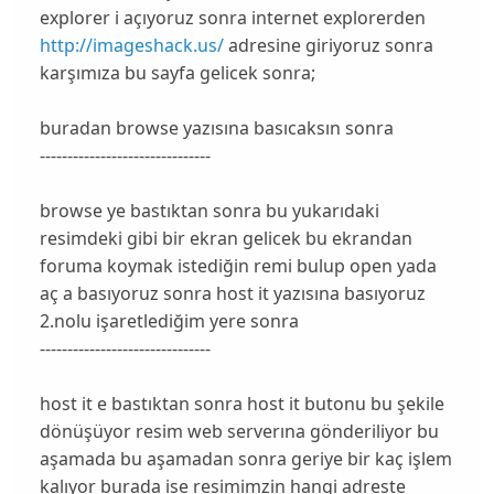
explorer i açıyoruz sonra internet explorerden
http://imageshack.us/
adresine giriyoruz sonra
karşımıza bu sayfa gelicek sonra;
buradan browse yazısına basıcaksın sonra
-------------------------------
browse ye bastıktan sonra bu yukarıdaki
resimdeki gibi bir ekran gelicek bu ekrandan
foruma koymak istediğin remi bulup open yada
aç a basıyoruz sonra host it yazısına basıyoruz
2.nolu işaretlediğim yere sonra
-------------------------------
host it e bastıktan sonra host it butonu bu şekile
dönüşüyor resim web serverına gönderiliyor bu
aşamada bu aşamadan sonra geriye bir kaç işlem
kalıyor burada ise resimimzin hangi adreste