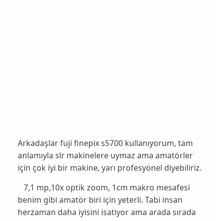
Arkadaşlar fuji finepix s5700 kullanıyorum, tam
anlamıyla slr makinelere uymaz ama amatörler
için çok iyi bir makine, yarı profesyönel diyebiliriz.
7,1 mp,10x optik zoom, 1cm makro mesafesi
benim gibi amatör biri için yeterli. Tabi insan
herzaman daha iyisini isatiyor ama arada sırada