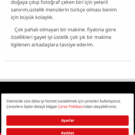
doğaya çıkıp fotoğraf çeken biri için yeterli
sanırım,üstelik menülerin türkçe olması benim
için büyük kolaylık.
Çok pahalı olmayan bir makine. fiyatına göre
özellikleri gayet iyi üstelik çok şık bir makine.
ilgilenen arkadaşlara tavsiye ederim.
Türkiye
Cep Telefonu İncelemeleri,
Bilişim ve Teknoloji Haberleri CHIP Online’da!