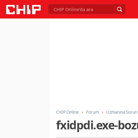
CHIP Online
Forum
Uzmanına Sorun
fxidpdi.exe-bo