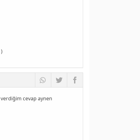
1)
 verdiğim cevap aynen