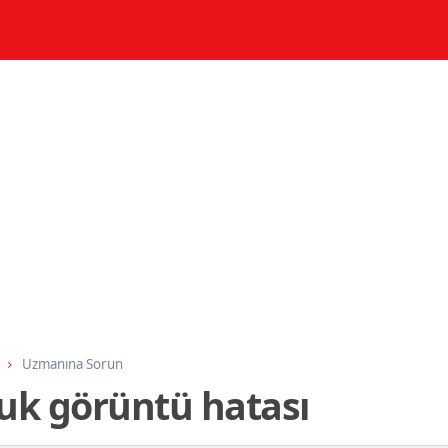
Uzmanına Sorun
zuk görüntü hatası