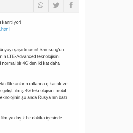
kanıtlıyor!
.html
 dünyayı şaşırtmasın! Samsung'un
anın LTE-Advanced teknolojisini
 normal bir 4G'den iki kat daha
ki dükkanların raflarına çıkacak ve
geliştirilmiş 4G teknolojisini mobil
teknolojinin şu anda Rusya'nın bazı
film yaklaşık bir dakika içesinde