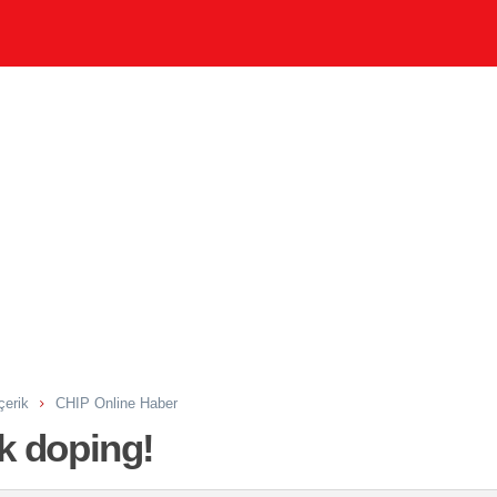
çerik
CHIP Online Haber
k doping!