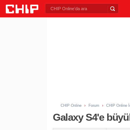
CHIP Online
Forum
CHIP Online İ
Galaxy S4'e büyü