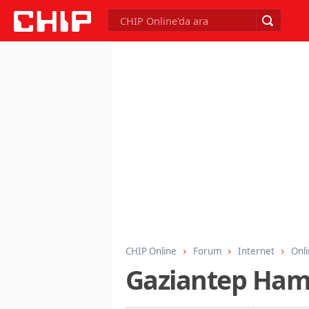
CHIP Online
Forum
Internet
Onli
Gaziantep Hamb