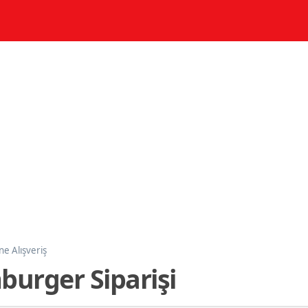
ne Alışveriş
urger Siparişi