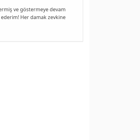
östermiş ve göstermeye devam
e ederim! Her damak zevkine