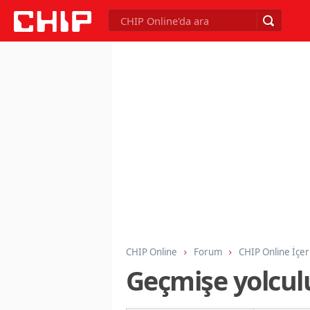
CHIP Online
Forum
CHIP Online İçer
Geçmişe yolcul