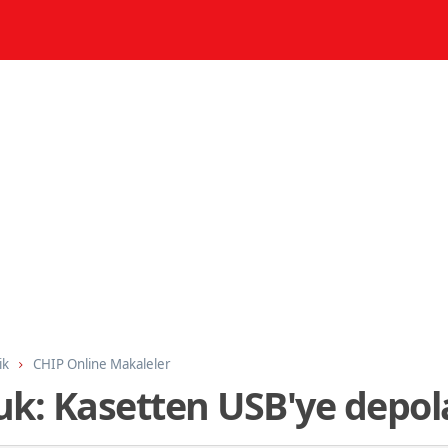
ik
CHIP Online Makaleler
uk: Kasetten USB'ye depol