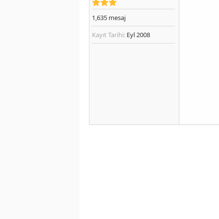
1,635
mesaj
Kayıt Tarihi:
Eyl 2008