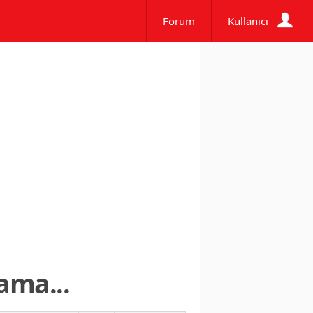
Forum
Kullanıcı
ama...