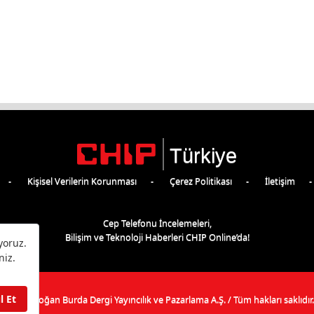
Türkiye
Kişisel Verilerin Korunması
Çerez Politikası
İletişim
Cep Telefonu İncelemeleri,
Bilişim ve Teknoloji Haberleri CHIP Online’da!
©
2026
Doğan Burda Dergi Yayıncılık ve Pazarlama A.Ş.
/ Tüm hakları saklıdır.