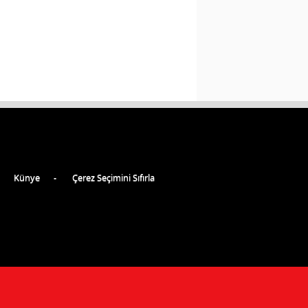
Künye
Çerez Seçimini Sıfırla