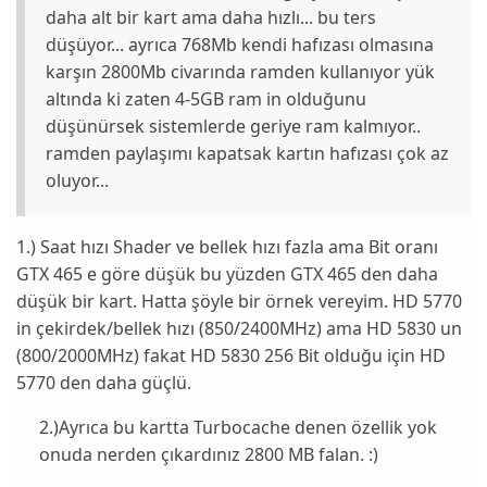
daha alt bir kart ama daha hızlı... bu ters
düşüyor... ayrıca 768Mb kendi hafızası olmasına
karşın 2800Mb civarında ramden kullanıyor yük
altında ki zaten 4-5GB ram in olduğunu
düşünürsek sistemlerde geriye ram kalmıyor..
ramden paylaşımı kapatsak kartın hafızası çok az
oluyor...
1.) Saat hızı Shader ve bellek hızı fazla ama Bit oranı
GTX 465 e göre düşük bu yüzden GTX 465 den daha
düşük bir kart. Hatta şöyle bir örnek vereyim. HD 5770
in çekirdek/bellek hızı (850/2400MHz) ama HD 5830 un
(800/2000MHz) fakat HD 5830 256 Bit olduğu için HD
5770 den daha güçlü.
2.)Ayrıca bu kartta Turbocache denen özellik yok
onuda nerden çıkardınız 2800 MB falan. :)