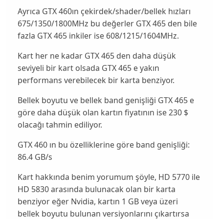
Ayrıca GTX 460ın çekirdek/shader/bellek hızları
675/1350/1800MHz bu değerler GTX 465 den bile
fazla GTX 465 inkiler ise 608/1215/1604MHz.
Kart her ne kadar GTX 465 den daha düşük
seviyeli bir kart olsada GTX 465 e yakın
performans verebilecek bir karta benziyor.
Bellek boyutu ve bellek band genişliği GTX 465 e
göre daha düşük olan kartın fiyatının ise 230 $
olacağı tahmin ediliyor.
GTX 460 ın bu özelliklerine göre band genişliği:
86.4 GB/s
Kart hakkında benim yorumum şöyle, HD 5770 ile
HD 5830 arasında bulunacak olan bir karta
benziyor eğer Nvidia, kartın 1 GB veya üzeri
bellek boyutu bulunan versiyonlarını çıkartırsa