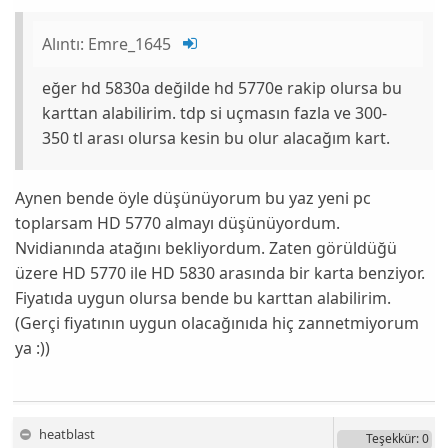
Alıntı:
Emre_1645
eğer hd 5830a değilde hd 5770e rakip olursa bu
karttan alabilirim. tdp si uçmasın fazla ve 300-
350 tl arası olursa kesin bu olur alacağım kart.
Aynen bende öyle düşünüyorum bu yaz yeni pc
toplarsam HD 5770 almayı düşünüyordum.
Nvidianında atağını bekliyordum. Zaten görüldüğü
üzere HD 5770 ile HD 5830 arasında bir karta benziyor.
Fiyatıda uygun olursa bende bu karttan alabilirim.
(Gerçi fiyatının uygun olacağınıda hiç zannetmiyorum
ya :))
heatblast
Teşekkür
: 0