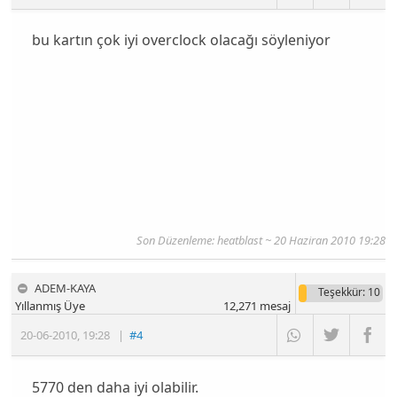
bu kartın çok iyi overclock olacağı söyleniyor
Son Düzenleme: heatblast ~ 20 Haziran 2010 19:28
ADEM-KAYA
Teşekkür
: 10
Yıllanmış Üye
12,271
mesaj
20-06-2010
,
19:28
|
#4
5770 den daha iyi olabilir.