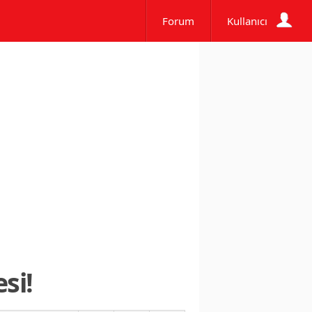
Forum
Kullanıcı
si!