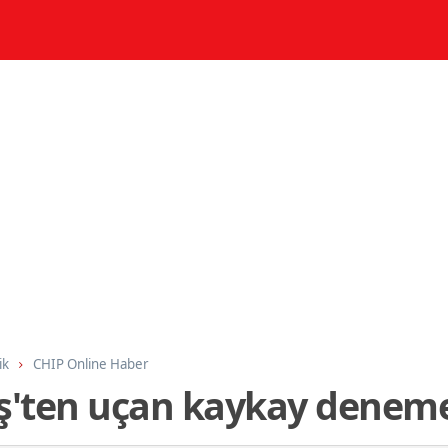
ik
CHIP Online Haber
ş'ten uçan kaykay deneme