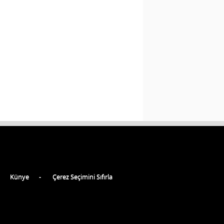
Künye
Çerez Seçimini Sıfırla