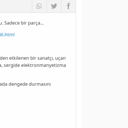
. Sadece bir parça...
46.html
den etkilenen bir sanatçı, uçan
a, sergide elektronmanyetizma
vada
dengede durmasını