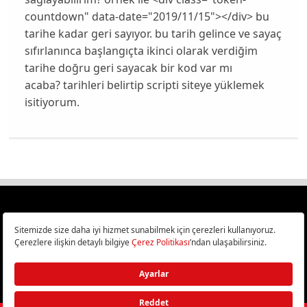
countdown" data-date="2019/11/15"></div> bu
tarihe kadar geri sayıyor. bu tarih gelince ve sayaç
sıfırlanınca başlangıçta ikinci olarak verdiğim
tarihe doğru geri sayacak bir kod var mı
acaba? tarihleri belirtip scripti siteye yüklemek
isitiyorum.
Türkiye
Cep Telefonu İncelemeleri,
Bilişim ve Teknoloji Haberleri CHIP Online’da!