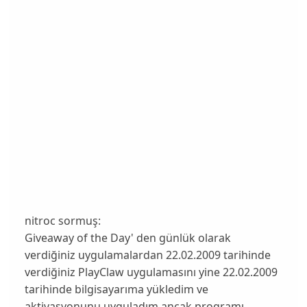
nitroc sormuş:
Giveaway of the Day' den günlük olarak
verdiğiniz uygulamalardan 22.02.2009 tarihinde
verdiğiniz PlayClaw uygulamasını yine 22.02.2009
tarihinde bilgisayarıma yükledim ve
aktivasyonunu uyguladım ancak programı