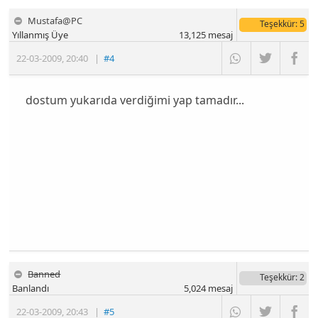
Mustafa@PC
Teşekkür
: 5
Yıllanmış Üye
13,125
mesaj
22-03-2009
,
20:40
|
#4
dostum yukarıda verdiğimi yap tamadır...
Banned
Teşekkür
: 2
Banlandı
5,024
mesaj
22-03-2009
,
20:43
|
#5