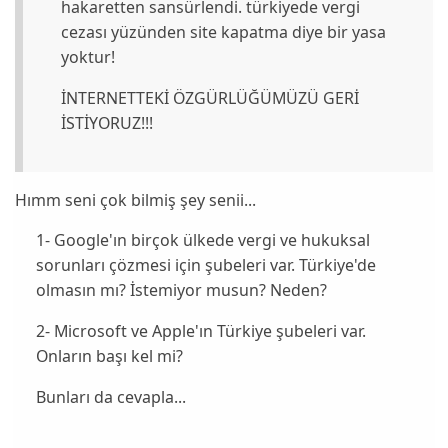
hakaretten sansürlendi. türkiyede vergi
cezası yüzünden site kapatma diye bir yasa
yoktur!
İNTERNETTEKİ ÖZGÜRLÜĞÜMÜZÜ GERİ
İSTİYORUZ!!!
Hımm seni çok bilmiş şey senii...
1- Google'ın birçok ülkede vergi ve hukuksal
sorunları çözmesi için şubeleri var. Türkiye'de
olmasın mı? İstemiyor musun? Neden?
2- Microsoft ve Apple'ın Türkiye şubeleri var.
Onların başı kel mi?
Bunları da cevapla...