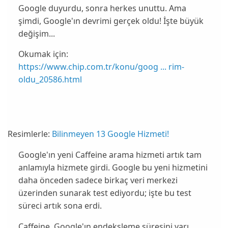
Google duyurdu, sonra herkes unuttu. Ama
şimdi, Google'ın devrimi gerçek oldu! İşte büyük
değişim...
Okumak için:
https://www.chip.com.tr/konu/goog ... rim-
oldu_20586.html
Resimlerle:
Bilinmeyen 13 Google Hizmeti!
Google
'ın yeni Caffeine arama hizmeti artık tam
anlamıyla hizmete girdi. Google bu yeni hizmetini
daha önceden sadece birkaç veri merkezi
üzerinden sunarak
test
ediyordu; işte bu test
süreci artık sona erdi.
Caffeine
, Google'ın endeksleme süresini yarı