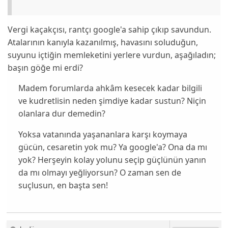
Vergi kaçakçısı, rantçı google'a sahip çıkıp savundun.
Atalarının kanıyla kazanılmış, havasını soluduğun,
suyunu içtiğin memleketini yerlere vurdun, aşağıladın;
başın göğe mi erdi?
Madem forumlarda ahkâm kesecek kadar bilgili
ve kudretlisin neden şimdiye kadar sustun? Niçin
olanlara dur demedin?
Yoksa vatanında yaşananlara karşı koymaya
gücün, cesaretin yok mu? Ya google'a? Ona da mı
yok? Herşeyin kolay yolunu seçip güçlünün yanın
da mı olmayı yeğliyorsun? O zaman sen de
suçlusun, en başta sen!