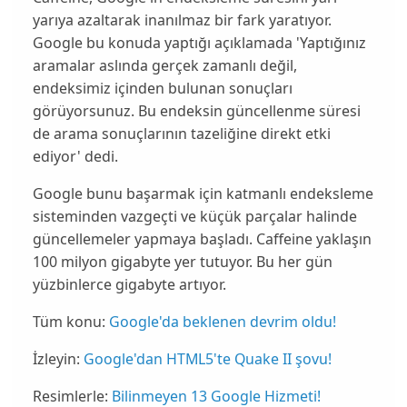
yarıya azaltarak inanılmaz bir fark yaratıyor.
Google bu konuda yaptığı açıklamada 'Yaptığınız
aramalar aslında gerçek zamanlı değil,
endeksimiz içinden bulunan sonuçları
görüyorsunuz. Bu endeksin
güncellenme
süresi
de arama sonuçlarının tazeliğine direkt etki
ediyor' dedi.
Google bunu başarmak için
katmanlı
endeksleme
sisteminden vazgeçti ve
küçük
parçalar halinde
güncellemeler yapmaya başladı. Caffeine yaklaşın
100 milyon gigabyte yer tutuyor. Bu her gün
yüzbinlerce gigabyte artıyor.
Tüm konu:
Google'da beklenen devrim oldu!
İzleyin:
Google'dan HTML5'te Quake II şovu!
Resimlerle:
Bilinmeyen 13 Google Hizmeti!