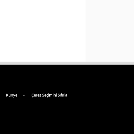
Künye
Çerez Seçimini Sıfırla