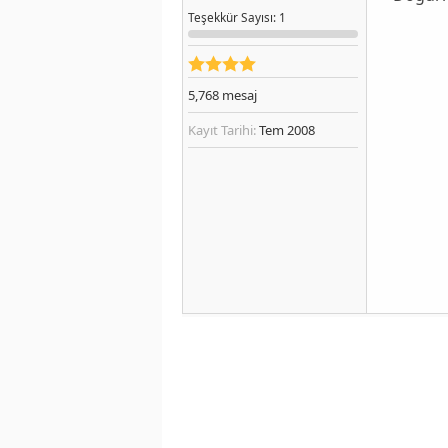
Teşekkür
Sayısı
: 1
5,768
mesaj
Kayıt Tarihi:
Tem 2008