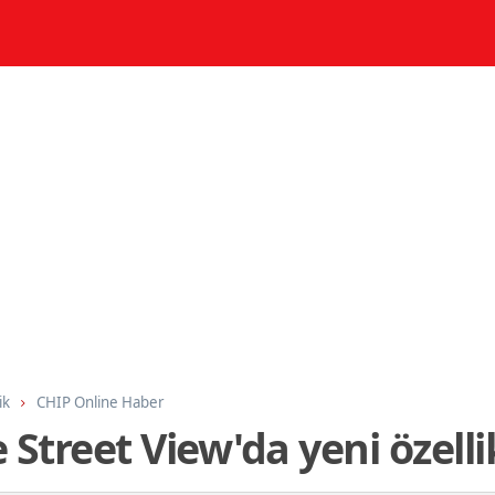
ik
CHIP Online Haber
 Street View'da yeni özelli