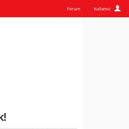
Forum
Kullanıcı
k!