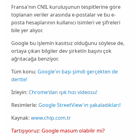
Fransa'nın
CNIL
kuruluşunun tespitlerine göre
toplanan veriler arasında
e-postalar ve bu e-
posta hesaplarının kullanıcı isimleri ve şifreleri
bile yer alıyor.
Google bu işlemin
kasıtsız
olduğunu söylese de,
ortaya çıkan bilgiler dev şirketin başını çok
ağrıtacağa benziyor.
Tüm konu:
Google'ın başı şimdi gerçekten de
dertte!
İzleyin:
Chrome'dan ışık hızı videosu!
Resimlerle:
Google StreetView'ın yakaladıkları!
Kaynak:
www.chip.com.tr
Tartışıyoruz: Google masum olabilir mi?