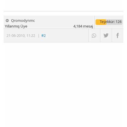
Qromodynmc
Teşekkür
: 126
Yıllanmış Üye
4,184
mesaj
21-06-2010
,
11:22
|
#2