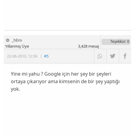
_hEro
Teşekkür
: 0
Yıllanmış Üye
3,428
mesaj
22-06-2010
,
12:36
|
#5
Yine mi yahu ? Google için her şey bir şeyleri
ortaya çıkarıyor ama kimsenin de bir şey yaptığı
yok.