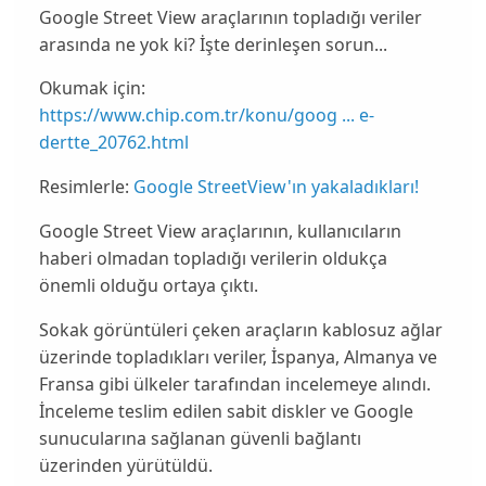
Google Street View araçlarının topladığı veriler
arasında ne yok ki? İşte derinleşen sorun...
Okumak için:
https://www.chip.com.tr/konu/goog ... e-
dertte_20762.html
Resimlerle:
Google StreetView'ın yakaladıkları!
Google Street View
araçlarının, kullanıcıların
haberi olmadan topladığı verilerin oldukça
önemli olduğu ortaya çıktı.
Sokak görüntüleri çeken araçların
kablosuz ağlar
üzerinde topladıkları veriler, İspanya, Almanya ve
Fransa gibi ülkeler tarafından incelemeye alındı.
İnceleme
teslim edilen sabit diskler ve Google
sunucularına sağlanan güvenli bağlantı
üzerinden yürütüldü.