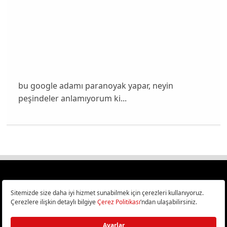
bu google adamı paranoyak yapar, neyin
peşindeler anlamıyorum ki...
Türkiye
Cep Telefonu İncelemeleri,
Bilişim ve Teknoloji Haberleri CHIP Online’da!