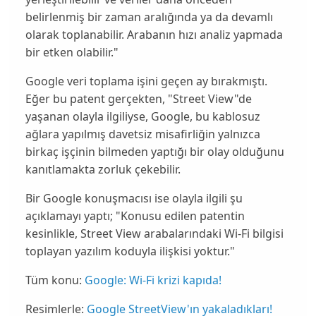
belirlenmiş bir zaman aralığında ya da devamlı
olarak toplanabilir. Arabanın hızı analiz yapmada
bir etken olabilir."
Google veri toplama işini geçen ay bırakmıştı.
Eğer bu patent gerçekten, "Street View"de
yaşanan olayla ilgiliyse, Google, bu kablosuz
ağlara yapılmış davetsiz misafirliğin yalnızca
birkaç işçinin bilmeden yaptığı bir olay olduğunu
kanıtlamakta
zorluk
çekebilir.
Bir Google konuşmacısı ise olayla ilgili şu
açıklamayı yaptı; "Konusu edilen patentin
kesinlikle, Street View arabalarındaki Wi-Fi bilgisi
toplayan yazılım koduyla ilişkisi yoktur."
Tüm konu:
Google: Wi-Fi krizi kapıda!
Resimlerle:
Google StreetView'ın yakaladıkları!