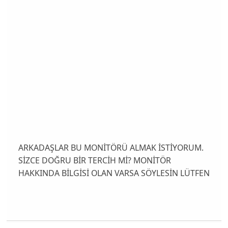
ARKADAŞLAR BU MONİTÖRÜ ALMAK İSTİYORUM.
SİZCE DOĞRU BİR TERCİH Mİ? MONİTÖR
HAKKINDA BİLGİSİ OLAN VARSA SÖYLESİN LÜTFEN