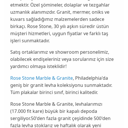
etmektir. Özel şömineler, dolaplar ve tezgahlar
uzmanlık alanımızdır. Granit, mermer, oniks ve
kuvars sağladığımız malzemelerden sadece
birkaçı.
Rose Stone
, 30 yılı aşkın süredir üstün
müşteri hizmetleri, uygun fiyatlar ve farklı taş
işleri sunmaktadır.
Satış ortaklarımız ve showroom personelimiz,
olabilecek endişeleriniz veya sorularınız için size
yardımcı olmaya isteklidir!
Rose Stone Marble & Granite
, Philadelphia'da
geniş bir granit levha koleksiyonu sunmaktadır.
Tüm plakalar birinci sınıf, birinci kalitedir.
Rose Stone Marble & Granite
, levhalarımızı
(17.000 fit kare) büyük bir kapalı depoda
sergiliyor.50'den fazla granit çeşidinde 500'den
fazla levha stoklarız ve haftalık olarak yeni