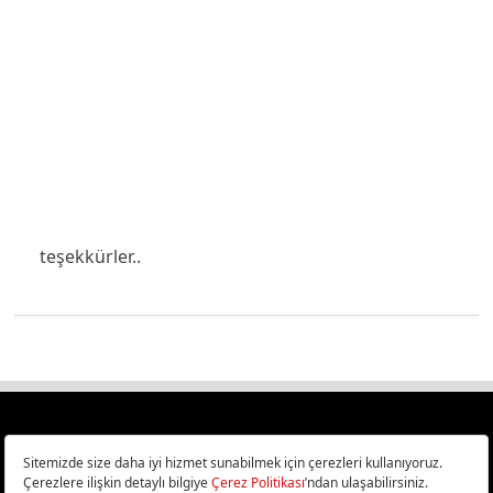
teşekkürler..
Türkiye