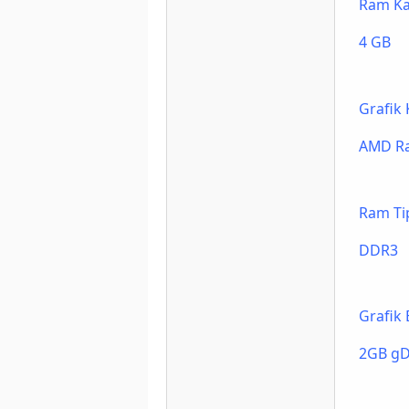
Ram Ka
4 GB
Grafik 
AMD R
Ram Ti
DDR3
Grafik 
2GB g