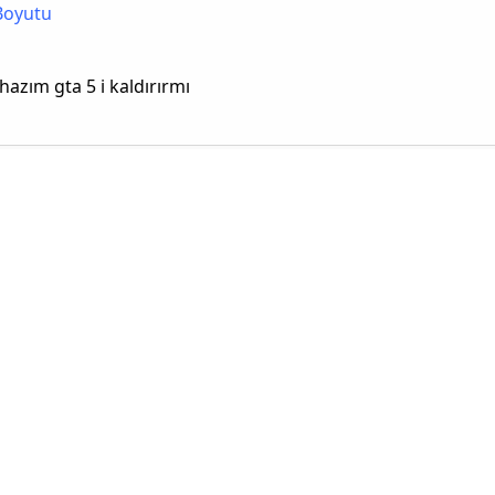
Boyutu
ihazım gta 5 i kaldırırmı