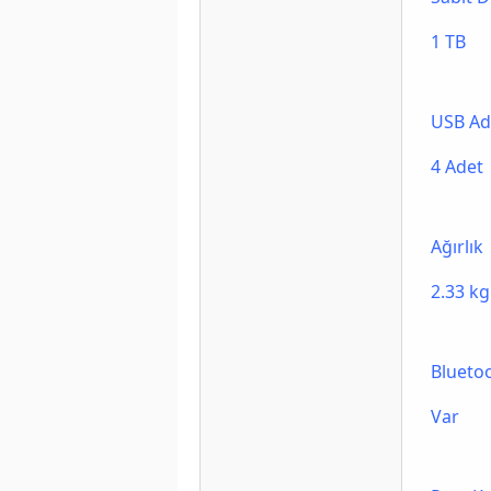
1 TB
USB Ad
4 Adet
Ağırlık
2.33 kg
Blueto
Var