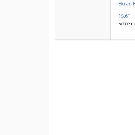
Ekran 
15,6"
Sizce c