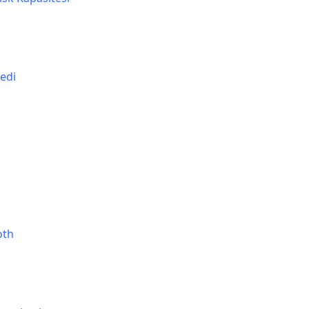
edi
oth