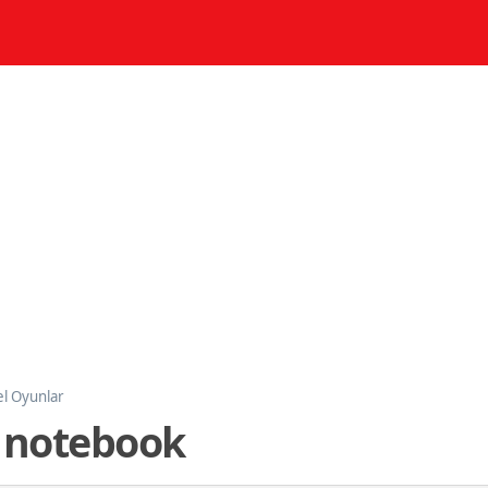
l Oyunlar
 notebook