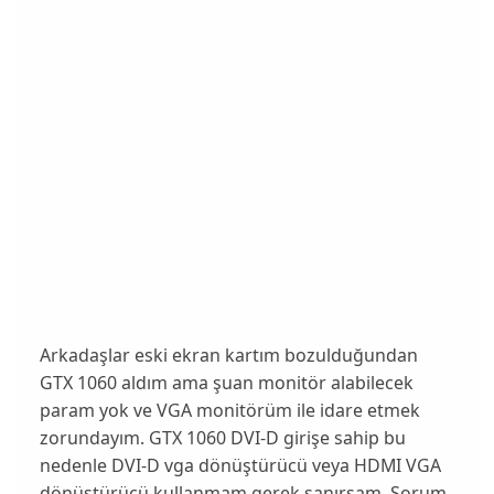
Arkadaşlar eski ekran kartım bozulduğundan
GTX 1060 aldım ama şuan monitör alabilecek
param yok ve VGA monitörüm ile idare etmek
zorundayım. GTX 1060 DVI-D girişe sahip bu
nedenle DVI-D vga dönüştürücü veya HDMI VGA
dönüştürücü kullanmam gerek sanırsam. Sorum