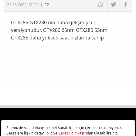
21-03-2009
,
17:29
|
#2
GTX285 GTX280 nin daha gelişmiş bir
versiyonudur. GTX280 65nm GTX285 55nm
GTX285 daha yüksek saat hızlarına sahip
Türkiye