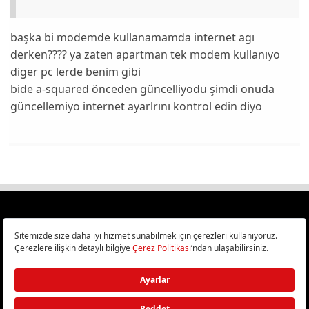
başka bi modemde kullanamamda internet agı
derken???? ya zaten apartman tek modem kullanıyo
diger pc lerde benim gibi
bide a-squared önceden güncelliyodu şimdi onuda
güncellemiyo internet ayarlrını kontrol edin diyo
Türkiye
Cep Telefonu İncelemeleri,
Bilişim ve Teknoloji Haberleri CHIP Online’da!