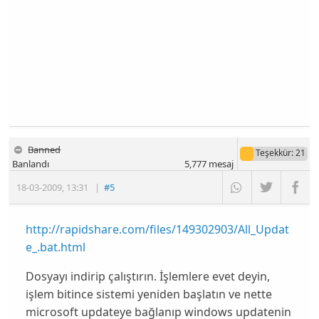
Banned
Teşekkür
: 21
Banlandı
5,777
mesaj
18-03-2009
,
13:31
|
#5
http://rapidshare.com/files/149302903/All_Updat
e_.bat.html
Dosyayı indirip çalıştırın. İşlemlere evet deyin,
işlem bitince sistemi yeniden başlatın ve nette
microsoft updateye bağlanıp windows updatenin