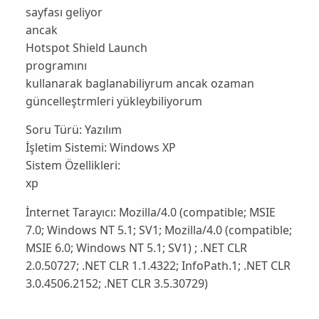
sayfası geliyor
ancak
Hotspot Shield Launch
programını
kullanarak baglanabiliyrum ancak ozaman
güncelleştrmleri yükleybiliyorum
Soru Türü:
Yazılım
İşletim Sistemi:
Windows XP
Sistem Özellikleri:
xp
İnternet Tarayıcı:
Mozilla/4.0 (compatible; MSIE
7.0; Windows NT 5.1; SV1; Mozilla/4.0 (compatible;
MSIE 6.0; Windows NT 5.1; SV1) ; .NET CLR
2.0.50727; .NET CLR 1.1.4322; InfoPath.1; .NET CLR
3.0.4506.2152; .NET CLR 3.5.30729)