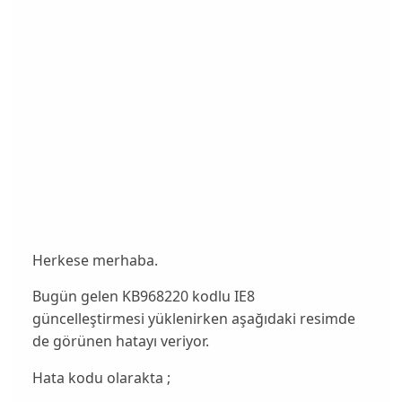
Herkese merhaba.
Bugün gelen KB968220 kodlu IE8
güncelleştirmesi yüklenirken aşağıdaki resimde
de görünen hatayı veriyor.
Hata kodu olarakta ;