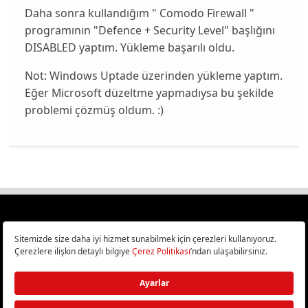
Daha sonra kullandığım " Comodo Firewall "
programının "Defence + Security Level" başlığını
DISABLED yaptım. Yükleme başarılı oldu.
Not: Windows Uptade üzerinden yükleme yaptım.
Eğer Microsoft düzeltme yapmadıysa bu şekilde
problemi çözmüş oldum. :)
Türkiye
Cep Telefonu İncelemeleri,
Bilişim ve Teknoloji Haberleri CHIP Online’da!