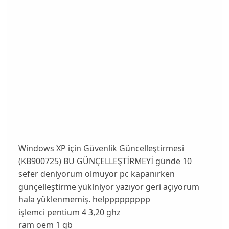
Windows XP için Güvenlik Güncelleştirmesi
(KB900725) BU GÜNÇELLEŞTİRMEYİ günde 10
sefer deniyorum olmuyor pc kapanırken
günçelleştirme yüklniyor yazıyor geri açıyorum
hala yüklenmemiş. helppppppppp
işlemci pentium 4 3,20 ghz
ram oem 1 gb