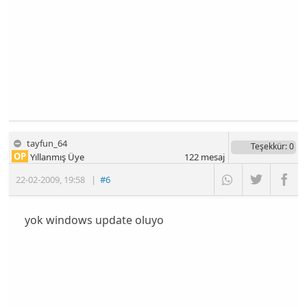
tayfun_64
Teşekkür
: 0
OP
Yıllanmış Üye
122
mesaj
22-02-2009
,
19:58
|
#6
yok windows update oluyo