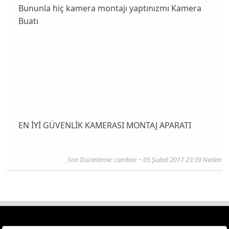
Bununla hiç kamera montajı yaptınızmı Kamera
Buatı
EN İYİ GÜVENLİK KAMERASI MONTAJ APARATI
Son Düzenleme:
cambox
~ 05 Şubat 2017 23:39 Neden: