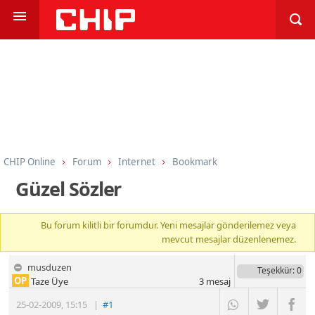
CHIP Online
Forum
Internet
Bookmark
Güzel Sözler
Bu forum kilitli bir forumdur. Yeni mesajlar gönderilemez veya
mevcut mesajlar düzenlenemez.
musduzen
Teşekkür
: 0
OP
Taze Üye
3
mesaj
25-02-2009
,
15:15
|
#1