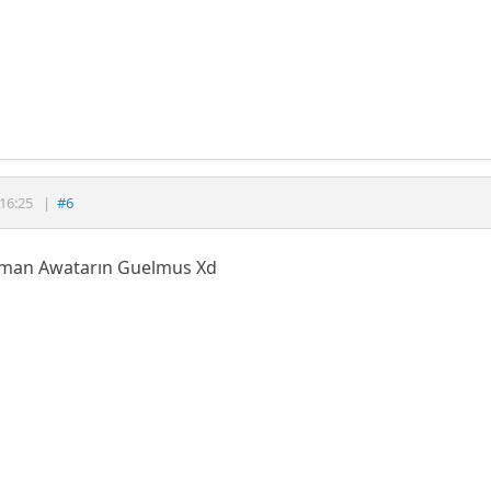
16:25
|
#6
an Awatarın Guelmus Xd