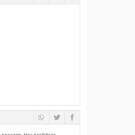
ı öneririm. Her özelliğiyle