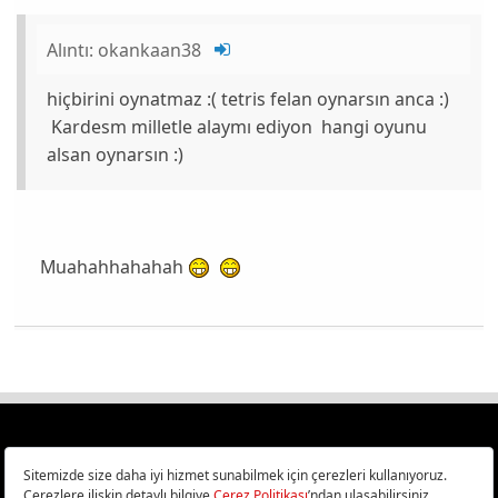
Alıntı:
okankaan38
hiçbirini oynatmaz :( tetris felan oynarsın anca :)
Kardesm milletle alaymı ediyon hangi oyunu
alsan oynarsın :)
Muahahhahahah
Türkiye