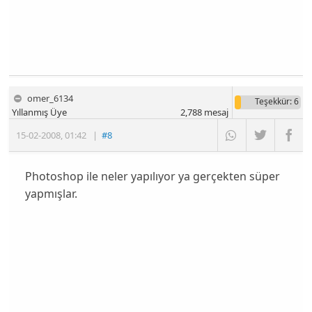
omer_6134
Teşekkür
: 6
Yıllanmış Üye
2,788
mesaj
15-02-2008
,
01:42
|
#8
Photoshop ile neler yapılıyor ya gerçekten süper
yapmışlar.