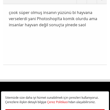
çook süper olmuş insanın yüzünü bi hayvana
verselerdi yani Photoshop!ta komik olurdu ama
insanlar hayvan değil sonuçta yinede saol
Türkiye
Cep Telefonu İncelemeleri,