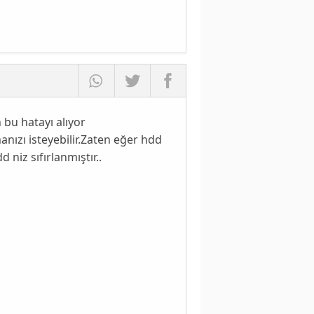
bu hatayı alıyor
anızı isteyebilir.Zaten eğer hdd
niz sıfırlanmıştır..