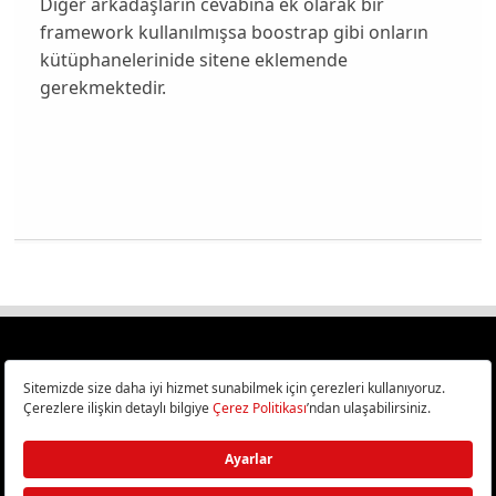
Diğer arkadaşların cevabına ek olarak bir
framework kullanılmışsa boostrap gibi onların
kütüphanelerinide sitene eklemende
gerekmektedir.
Türkiye
Cep Telefonu İncelemeleri,
Bilişim ve Teknoloji Haberleri CHIP Online’da!