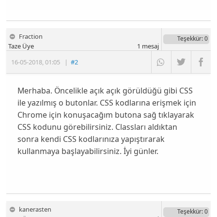
Fraction
Teşekkür
: 0
Taze Üye
1
mesaj
16-05-2018
,
01:05
|
#2
Merhaba. Öncelikle açık açık görüldüğü gibi CSS
ile yazılmış o butonlar. CSS kodlarına erişmek için
Chrome için konuşacağım butona sağ tıklayarak
CSS kodunu görebilirsiniz. Classları aldıktan
sonra kendi CSS kodlarınıza yapıştırarak
kullanmaya başlayabilirsiniz. İyi günler.
kanerasten
Teşekkür
: 0