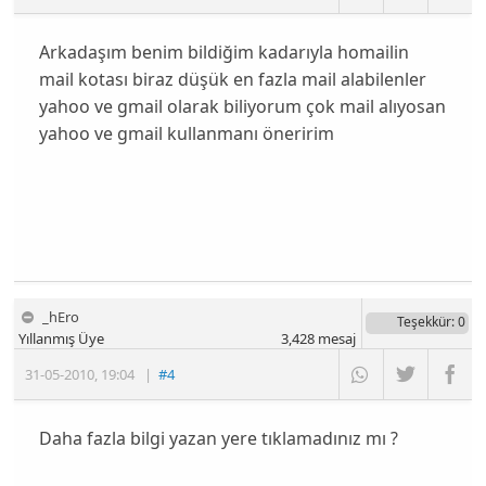
Arkadaşım benim bildiğim kadarıyla homailin
mail kotası biraz düşük en fazla mail alabilenler
yahoo ve gmail olarak biliyorum çok mail alıyosan
yahoo ve gmail kullanmanı öneririm
_hEro
Teşekkür
: 0
Yıllanmış Üye
3,428
mesaj
31-05-2010
,
19:04
|
#4
Daha fazla bilgi yazan yere tıklamadınız mı ?