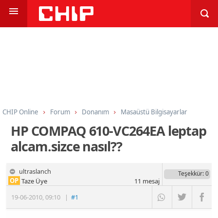
CHIP Online
Forum
Donanım
Masaüstü Bilgisayarlar
HP COMPAQ 610-VC264EA leptap
alcam.sizce nasıl??
ultraslanch
Teşekkür
: 0
OP
Taze Üye
11
mesaj
19-06-2010
,
09:10
|
#1