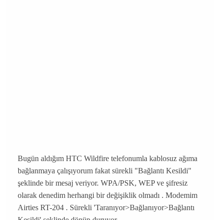
Bugün aldığım HTC Wildfire telefonumla kablosuz ağıma
bağlanmaya çalışıyorum fakat sürekli "Bağlantı Kesildi"
şeklinde bir mesaj veriyor. WPA/PSK, WEP ve şifresiz
olarak denedim herhangi bir değişiklik olmadı . Modemim
Airties RT-204 . Sürekli 'Taranıyor>Bağlanıyor>Bağlantı
Kesildi' şeklinde dönüp duruyor