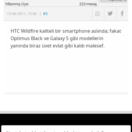
Yıllanmış Üye
223
mesaj
13-06-2011
,
15:36
|
#3
HTC Wildfire kaliteli bir smartphone aslında; fakat
Optimus Black ve Galaxy S gibi modellerin
yanında biraz üvet evlat gibi kaldı malesef.